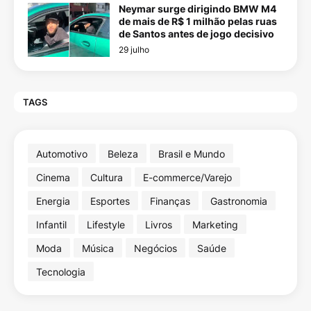
Neymar surge dirigindo BMW M4
de mais de R$ 1 milhão pelas ruas
de Santos antes de jogo decisivo
29 julho
TAGS
Automotivo
Beleza
Brasil e Mundo
Cinema
Cultura
E-commerce/Varejo
Energia
Esportes
Finanças
Gastronomia
Infantil
Lifestyle
Livros
Marketing
Moda
Música
Negócios
Saúde
Tecnologia