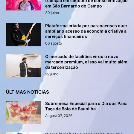
tradição em símbolo de conscientização
em São Bernardo do Campo
30 julho
Plataforma criada por paranaenses quer
ampliar o acesso da economia criativa a
serviços financeiros
06 agosto
O mercado de facilities virou o novo
mercado premium, e isso vai muito além
da terceirização
29 julho
ÚLTIMAS NOTÍCIAS
Sobremesa Especial para o Dia dos Pais:
Taça de Bolo de Baunilha
August 07, 2026