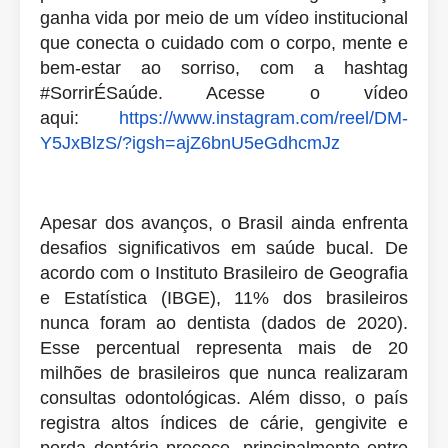
ganha vida por meio de um vídeo institucional
que conecta o cuidado com o corpo, mente e
bem-estar ao sorriso, com a hashtag
#SorrirÉSaúde. Acesse o vídeo
aqui:
https://www.instagram.com/
reel/DM-
Y5JxBlzS/?igsh=
ajZ6bnU5eGdhcmJz
Apesar dos avanços, o Brasil ainda enfrenta
desafios significativos em saúde bucal. De
acordo com o Instituto Brasileiro de Geografia
e Estatística (IBGE), 11% dos brasileiros
nunca foram ao dentista (dados de 2020).
Esse percentual representa mais de 20
milhões de brasileiros que nunca realizaram
consultas odontológicas. Além disso, o país
registra altos índices de cárie, gengivite e