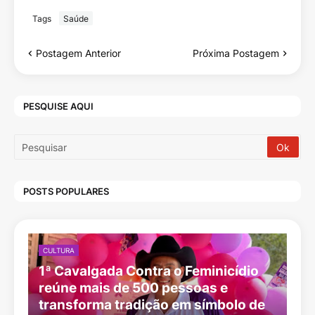
Tags
Saúde
Postagem Anterior
Próxima Postagem
PESQUISE AQUI
POSTS POPULARES
CULTURA
1ª Cavalgada Contra o Feminicídio
reúne mais de 500 pessoas e
transforma tradição em símbolo de