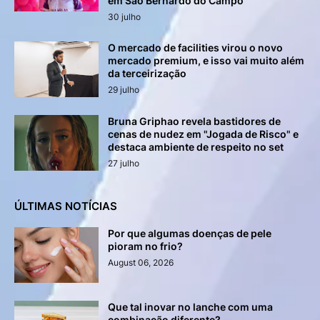
em São Bernardo do Campo
30 julho
O mercado de facilities virou o novo
mercado premium, e isso vai muito além
da terceirização
29 julho
Bruna Griphao revela bastidores de
cenas de nudez em "Jogada de Risco" e
destaca ambiente de respeito no set
27 julho
ÚLTIMAS NOTÍCIAS
Por que algumas doenças de pele
pioram no frio?
August 06, 2026
Que tal inovar no lanche com uma
combinação diferente?