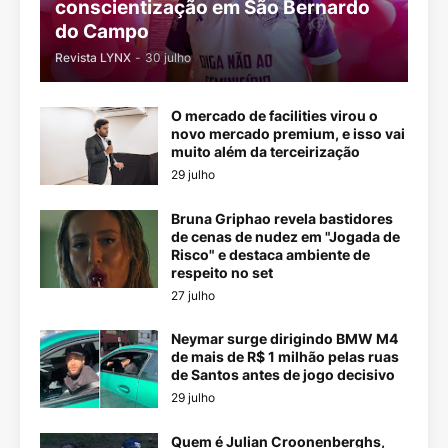
conscientização em São Bernardo
do Campo
Revista LYNX
-
30 julho
O mercado de facilities virou o
novo mercado premium, e isso vai
muito além da terceirização
29 julho
Bruna Griphao revela bastidores
de cenas de nudez em "Jogada de
Risco" e destaca ambiente de
respeito no set
27 julho
Neymar surge dirigindo BMW M4
de mais de R$ 1 milhão pelas ruas
de Santos antes de jogo decisivo
29 julho
Quem é Julian Croonenberghs,