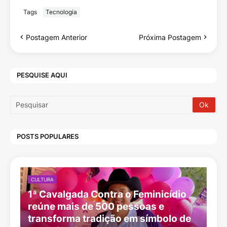
Tags
Tecnologia
Postagem Anterior
Próxima Postagem
PESQUISE AQUI
POSTS POPULARES
CULTURA
1ª Cavalgada Contra o Feminicídio
reúne mais de 500 pessoas e
transforma tradição em símbolo de