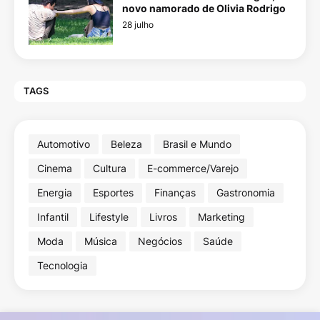
novo namorado de Olivia Rodrigo
28 julho
TAGS
Automotivo
Beleza
Brasil e Mundo
Cinema
Cultura
E-commerce/Varejo
Energia
Esportes
Finanças
Gastronomia
Infantil
Lifestyle
Livros
Marketing
Moda
Música
Negócios
Saúde
Tecnologia