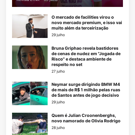
O mercado de facilities virou o
novo mercado premium, e isso vai
muito além da terceirização
29 julho
Bruna Griphao revela bastidores
de cenas de nudez em "Jogada de
Risco" e destaca ambiente de
respeito no set
27 julho
Neymar surge dirigindo BMW M4
de mais de R$ 1 milhão pelas ruas
de Santos antes de jogo decisivo
29 julho
Quem é Julian Croonenberghs,
novo namorado de Olivia Rodrigo
28 julho