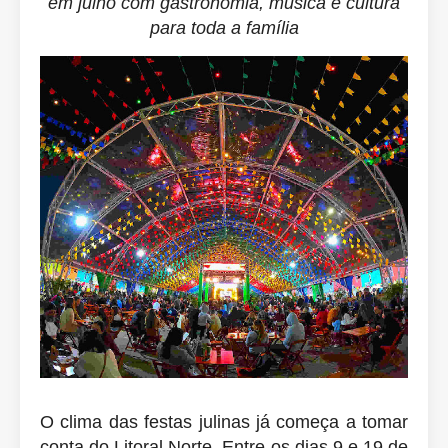
em julho com gastronomia, música e cultura
para toda a família
O clima das festas julinas já começa a tomar
conta do Litoral Norte. Entre os dias 9 e 19 de