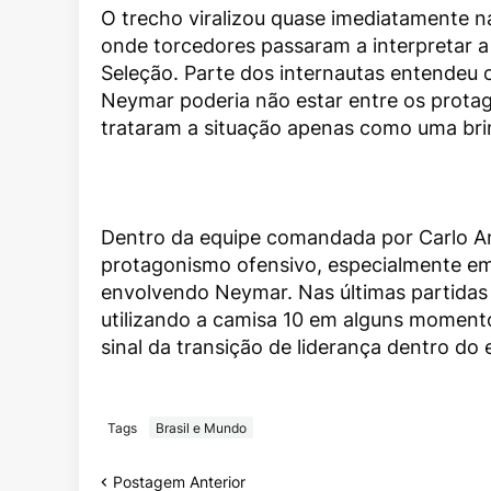
O trecho viralizou quase imediatamente na
onde torcedores passaram a interpretar a 
Seleção. Parte dos internautas entendeu
Neymar poderia não estar entre os protag
trataram a situação apenas como uma bri
Dentro da equipe comandada por Carlo Anc
protagonismo ofensivo, especialmente em
envolvendo Neymar. Nas últimas partidas 
utilizando a camisa 10 em alguns momento
sinal da transição de liderança dentro do e
Tags
Brasil e Mundo
Postagem Anterior