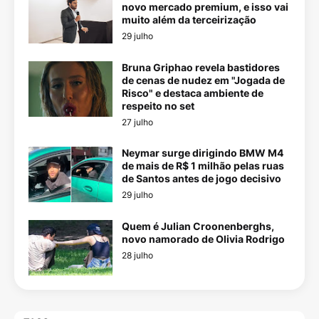
novo mercado premium, e isso vai
muito além da terceirização
29 julho
Bruna Griphao revela bastidores
de cenas de nudez em "Jogada de
Risco" e destaca ambiente de
respeito no set
27 julho
Neymar surge dirigindo BMW M4
de mais de R$ 1 milhão pelas ruas
de Santos antes de jogo decisivo
29 julho
Quem é Julian Croonenberghs,
novo namorado de Olivia Rodrigo
28 julho