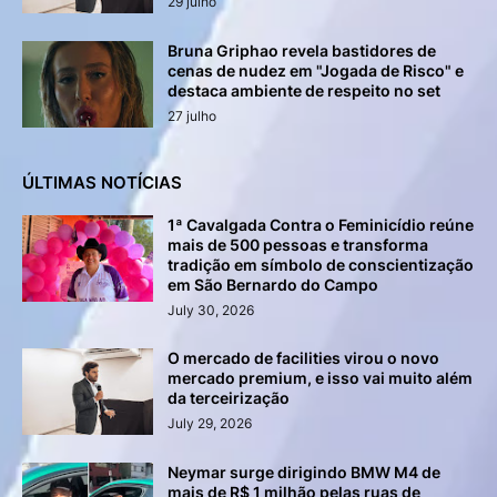
29 julho
Bruna Griphao revela bastidores de
cenas de nudez em "Jogada de Risco" e
destaca ambiente de respeito no set
27 julho
ÚLTIMAS NOTÍCIAS
1ª Cavalgada Contra o Feminicídio reúne
mais de 500 pessoas e transforma
tradição em símbolo de conscientização
em São Bernardo do Campo
July 30, 2026
O mercado de facilities virou o novo
mercado premium, e isso vai muito além
da terceirização
July 29, 2026
Neymar surge dirigindo BMW M4 de
mais de R$ 1 milhão pelas ruas de