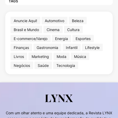
TAGS
Anuncie Aqui!
Automotivo
Beleza
Brasil e Mundo
Cinema
Cultura
E-commerce/Varejo
Energia
Esportes
Finanças
Gastronomia
Infantil
Lifestyle
Livros
Marketing
Moda
Música
Negócios
Saúde
Tecnologia
Com um olhar atento e uma equipe dedicada, a Revista LYNX