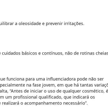
librar a oleosidade e prevenir irritações.
cuidados básicos e contínuos, não de rotinas cheia
 que funciona para uma influenciadora pode não ser
pecialmente na fase jovem, em que há tantas variaç
salta, “Antes de iniciar o uso de qualquer cosmético, 
 um profissional qualificado, que indicará os
e realizará o acompanhamento necessário”.