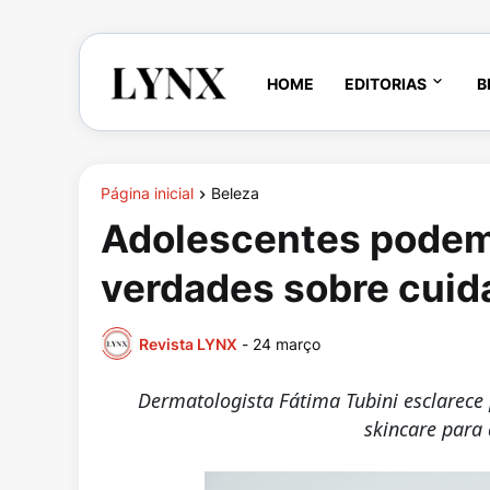
HOME
EDITORIAS
B
Página inicial
Beleza
Adolescentes podem 
verdades sobre cuid
Revista LYNX
-
24 março
Dermatologista Fátima Tubini esclarece 
skincare para 