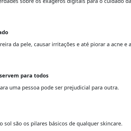
 verdades sobre os exageros digitais para o cuidado d
ado
ira da pele, causar irritações e até piorar a acne e 
 servem para todos
ara uma pessoa pode ser prejudicial para outra.
do sol são os pilares básicos de qualquer skincare.