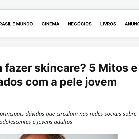
RASIL E MUNDO
CINEMA
NEGÓCIOS
LIVROS
ANUNC
fazer skincare? 5 Mitos e
ados com a pele jovem
principais dúvidas que circulam nas redes sociais sobre
adolescentes e jovens adultos