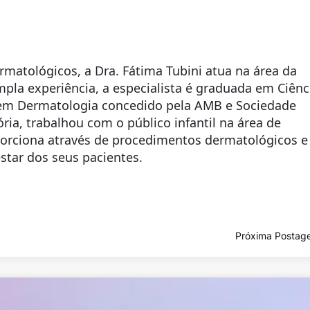
matológicos, a Dra. Fátima Tubini atua na área da
la experiência, a especialista é graduada em Ciênc
ta em Dermatologia concedido pela AMB e Sociedade
ria, trabalhou com o público infantil na área de
oporciona através de procedimentos dermatológicos e
star dos seus pacientes.
Próxima Postag