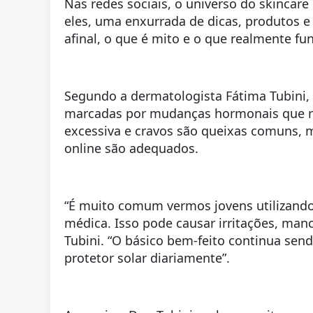
Nas redes sociais, o universo do skincar
eles, uma enxurrada de dicas, produtos 
afinal, o que é mito e o que realmente f
Segundo a dermatologista Fátima Tubini, a
marcadas por mudanças hormonais que re
excessiva e cravos são queixas comuns,
online são adequados.
“É muito comum vermos jovens utilizando
médica. Isso pode causar irritações, manc
Tubini. “O básico bem-feito continua send
protetor solar diariamente”.