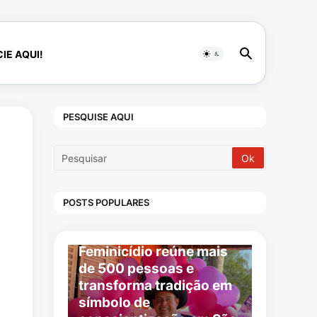
IE AQUI!
PESQUISE AQUI
POSTS POPULARES
CULTURA
1ª Cavalgada Contra o
Feminicídio reúne mais
de 500 pessoas e
transforma tradição em
símbolo de