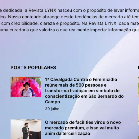
e dedicada, a Revista LYNX nasceu com o propósito de levar infor
blico. Nosso conteúdo abrange desde tendências de mercado até te
 com credibilidade, clareza e propósito. Na Revista LYNX, cada maté
e uma curadoria que valoriza o que realmente importa: informação qu
POSTS POPULARES
1ª Cavalgada Contra o Feminicídio
reúne mais de 500 pessoas e
transforma tradição em símbolo de
conscientização em São Bernardo do
Campo
30 julho
O mercado de facilities virou o novo
mercado premium, e isso vai muito
além da terceirização