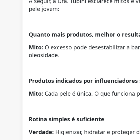
A seguir, a Dra. Tubini esclarece mitos e
pele jovem:
Quanto mais produtos, melhor o result
Mito:
O excesso pode desestabilizar a barre
oleosidade.
Produtos indicados por influenciadores
Mito:
Cada pele é única. O que funciona p
Rotina simples é suficiente
Verdade:
Higienizar, hidratar e proteger 