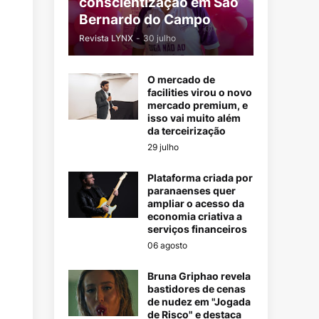
conscientização em São
Bernardo do Campo
Revista LYNX
-
30 julho
O mercado de
facilities virou o novo
mercado premium, e
isso vai muito além
da terceirização
29 julho
Plataforma criada por
paranaenses quer
ampliar o acesso da
economia criativa a
serviços financeiros
06 agosto
Bruna Griphao revela
bastidores de cenas
de nudez em "Jogada
de Risco" e destaca