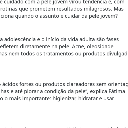
e e cuidado com a pele jovem virou tendência e, com
e rotinas que prometem resultados milagrosos. Mas
unciona quando o assunto é cuidar da pele jovem?
 adolescência e o início da vida adulta são fases
fletem diretamente na pele. Acne, oleosidade
 mas nem todos os tratamentos ou produtos divulgad
 ácidos fortes ou produtos clareadores sem orienta
has e até piorar a condição da pele”, explica Fátima
o o mais importante: higienizar, hidratar e usar