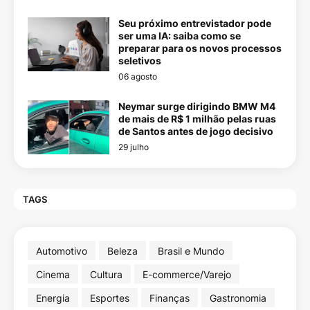
Seu próximo entrevistador pode
ser uma IA: saiba como se
preparar para os novos processos
seletivos
06 agosto
Neymar surge dirigindo BMW M4
de mais de R$ 1 milhão pelas ruas
de Santos antes de jogo decisivo
29 julho
TAGS
Automotivo
Beleza
Brasil e Mundo
Cinema
Cultura
E-commerce/Varejo
Energia
Esportes
Finanças
Gastronomia