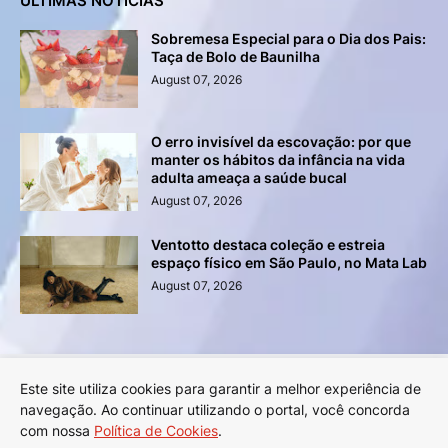
ÚLTIMAS NOTÍCIAS
Sobremesa Especial para o Dia dos Pais:
Taça de Bolo de Baunilha
August 07, 2026
O erro invisível da escovação: por que
manter os hábitos da infância na vida
adulta ameaça a saúde bucal
August 07, 2026
Ventotto destaca coleção e estreia
espaço físico em São Paulo, no Mata Lab
August 07, 2026
Este site utiliza cookies para garantir a melhor experiência de
Anuncie na Revista LYNX!
Sobre a Revista LYNX
navegação. Ao continuar utilizando o portal, você concorda
Política de Privacidade
Termos de Uso
com nossa
Política de Cookies
.
Política de Cookies
Contato