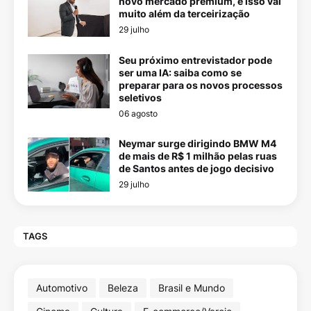
novo mercado premium, e isso vai
muito além da terceirização
29 julho
Seu próximo entrevistador pode
ser uma IA: saiba como se
preparar para os novos processos
seletivos
06 agosto
Neymar surge dirigindo BMW M4
de mais de R$ 1 milhão pelas ruas
de Santos antes de jogo decisivo
29 julho
TAGS
Automotivo
Beleza
Brasil e Mundo