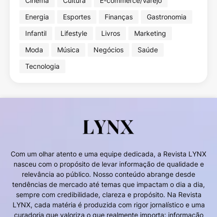
Cinema
Cultura
E-commerce/Varejo
Energia
Esportes
Finanças
Gastronomia
Infantil
Lifestyle
Livros
Marketing
Moda
Música
Negócios
Saúde
Tecnologia
Com um olhar atento e uma equipe dedicada, a Revista LYNX
nasceu com o propósito de levar informação de qualidade e
relevância ao público. Nosso conteúdo abrange desde
tendências de mercado até temas que impactam o dia a dia,
sempre com credibilidade, clareza e propósito. Na Revista
LYNX, cada matéria é produzida com rigor jornalístico e uma
curadoria que valoriza o que realmente importa: informação