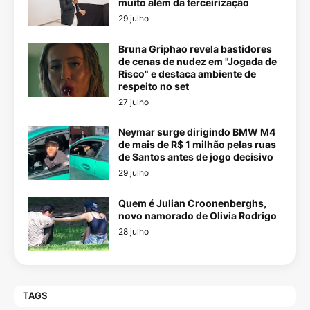
muito além da terceirização
29 julho
Bruna Griphao revela bastidores
de cenas de nudez em "Jogada de
Risco" e destaca ambiente de
respeito no set
27 julho
Neymar surge dirigindo BMW M4
de mais de R$ 1 milhão pelas ruas
de Santos antes de jogo decisivo
29 julho
Quem é Julian Croonenberghs,
novo namorado de Olivia Rodrigo
28 julho
TAGS