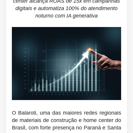
center alcança ROAS de 15x em campanhas
digitais e automatiza 100% do atendimento
noturno com IA generativa
O Balaroti, uma das maiores redes regionais
de materiais de construção e home center do
Brasil, com forte presença no Paraná e Santa