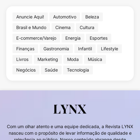
Anuncie Aqui!
Automotivo
Beleza
Brasil e Mundo
Cinema
Cultura
E-commerce/Varejo
Energia
Esportes
Finanças
Gastronomia
Infantil
Lifestyle
Livros
Marketing
Moda
Música
Negócios
Saúde
Tecnologia
Com um olhar atento e uma equipe dedicada, a Revista LYNX
nasceu com o propósito de levar informação de qualidade e
relevância ao público. Nosso conteúdo abrange desde