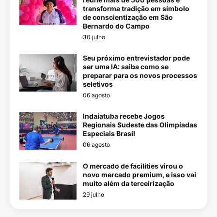
transforma tradição em símbolo
de conscientização em São
Bernardo do Campo
30 julho
Seu próximo entrevistador pode
ser uma IA: saiba como se
preparar para os novos processos
seletivos
06 agosto
Indaiatuba recebe Jogos
Regionais Sudeste das Olimpíadas
Especiais Brasil
06 agosto
O mercado de facilities virou o
novo mercado premium, e isso vai
muito além da terceirização
29 julho