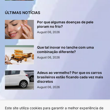
ÚLTIMAS NOTÍCIAS
Por que algumas doenças de pele
pioram no frio?
August 06, 2026
Que tal inovar no lanche com uma
combinação diferente?
August 06, 2026
Adeus ao vermelho? Por que os carros
brasileiros estão ficando cada vez mais
discretos
August 06, 2026
Este site utiliza cookies para garantir a melhor experiência de
Anuncie na Revista LYNX!
Sobre a Revista LYNX