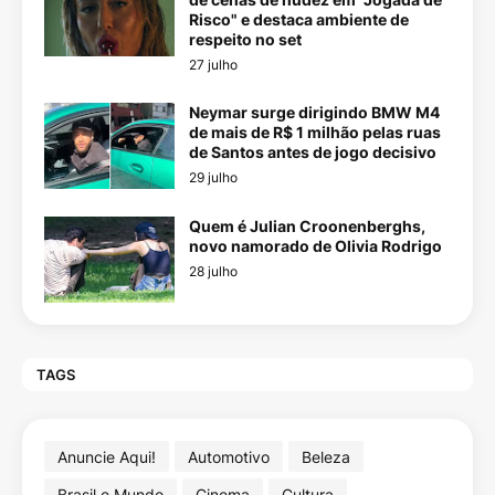
Risco" e destaca ambiente de
respeito no set
27 julho
Neymar surge dirigindo BMW M4
de mais de R$ 1 milhão pelas ruas
de Santos antes de jogo decisivo
29 julho
Quem é Julian Croonenberghs,
novo namorado de Olivia Rodrigo
28 julho
TAGS
Anuncie Aqui!
Automotivo
Beleza
Brasil e Mundo
Cinema
Cultura