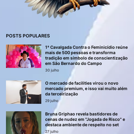
POSTS POPULARES
1ª Cavalgada Contra o Feminicídio reúne
mais de 500 pessoas e transforma
tradição em símbolo de conscientização
em São Bernardo do Campo
30 julho
O mercado de facilities virou o novo
mercado premium, e isso vai muito além
da terceirização
29 julho
Bruna Griphao revela bastidores de
cenas de nudez em "Jogada de Risco" e
destaca ambiente de respeito no set
27 julho