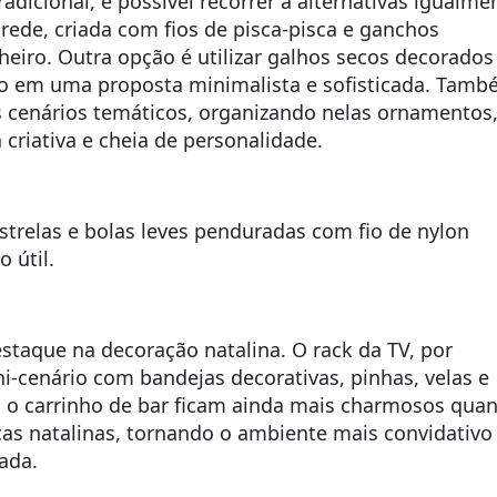
dicional, é possível recorrer a alternativas igualme
rede, criada com fios de pisca-pisca e ganchos
iro. Outra opção é utilizar galhos secos decorados
do em uma proposta minimalista e sofisticada. Tam
s cenários temáticos, organizando nelas ornamentos
 criativa e cheia de personalidade.
strelas e bolas leves penduradas com fio de nylon
 útil.
aque na decoração natalina. O rack da TV, por
-cenário com bandejas decorativas, pinhas, velas e
 o carrinho de bar ficam ainda mais charmosos qua
as natalinas, tornando o ambiente mais convidativo
ada.