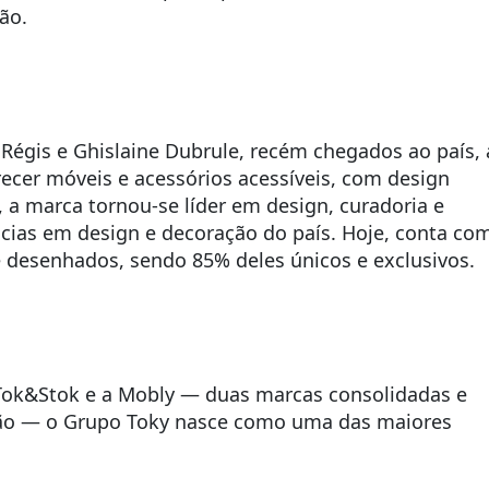
ão.
Régis e Ghislaine Dubrule, recém chegados ao país, 
ecer móveis e acessórios acessíveis, com design
, a marca tornou-se líder em design, curadoria e
cias em design e decoração do país. Hoje, conta co
desenhados, sendo 85% deles únicos e exclusivos.
a Tok&Stok e a Mobly — duas marcas consolidadas e
ção — o Grupo Toky nasce como uma das maiores