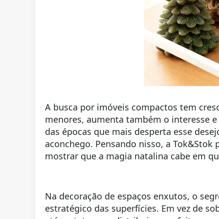
A busca por imóveis compactos tem cresci
menores, aumenta também o interesse e o
das épocas que mais desperta esse desejo
aconchego. Pensando nisso, a Tok&Stok p
mostrar que a magia natalina cabe em q
Na decoração de espaços enxutos, o segr
estratégico das superfícies. Em vez de so