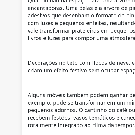
Quando não há espaço para uma árvore tra
encantadoras. Uma delas é a árvore de pa
adesivos que desenham o formato do pinhe
com luzes e pequenos enfeites, resultan
vale transformar prateleiras em pequeno
livros e luzes para compor uma atmosfera
Decorações no teto com flocos de neve, e
criam um efeito festivo sem ocupar espaço
Alguns móveis também podem ganhar dest
exemplo, pode se transformar em um mini
pequenos adornos. O cantinho do café ou
recebem festões, vasos temáticos e canec
totalmente integrado ao clima da tempor