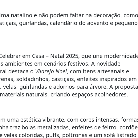
clima natalino e não podem faltar na decoração, com
stiçais, guirlandas, calendário do advento e pequeno
Celebrar em Casa – Natal 2025
, que une modernidade
s ambientes em cenários festivos. A novidade
ral
destaca o
Vilarejo Noel
, com itens artesanais e
enas, soldadinhos, castiçais, enfeites inspirados em
 velas, guirlandas e adornos para árvore. A propost
ateriais naturais, criando espaços acolhedores.
m uma estética vibrante, com cores intensas, forma
a traz bolas metalizadas, enfeites de feltro, cordõe
velas coloridas, puffs, poltronas e um sofá listrado