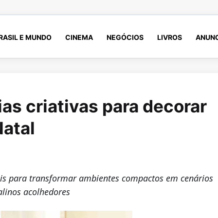
RASIL E MUNDO
CINEMA
NEGÓCIOS
LIVROS
ANUNC
as criativas para decorar
atal
veis para transformar ambientes compactos em cenários
alinos acolhedores