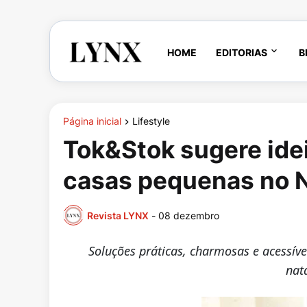
HOME
EDITORIAS
B
Página inicial
Lifestyle
Tok&Stok sugere idei
casas pequenas no N
Revista LYNX
-
08 dezembro
Soluções práticas, charmosas e acessí
nat