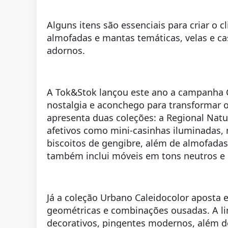
Alguns itens são essenciais para criar o 
almofadas e mantas temáticas, velas e ca
adornos.
A Tok&Stok lançou este ano a campanha
nostalgia e aconchego para transformar o
apresenta duas coleções: a
Regional Natu
afetivos como mini-casinhas iluminadas, r
biscoitos de gengibre, além de almofadas,
também inclui móveis em tons neutros e m
Já a coleção
Urbano Caleidocolor
aposta e
geométricas e combinações ousadas. A linh
decorativos, pingentes modernos, além de 