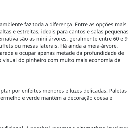
ambiente faz toda a diferença. Entre as opções mais
altas e estreitas, ideais para cantos e salas pequena
rnativa são as mini árvores, geralmente entre 60 e 9
uffets ou mesas laterais. Há ainda a meia-árvore,
parede e ocupar apenas metade da profundidade de
to visual do pinheiro com muito mais economia de
 optar por enfeites menores e luzes delicadas. Paletas
 vermelho e verde mantêm a decoração coesa e