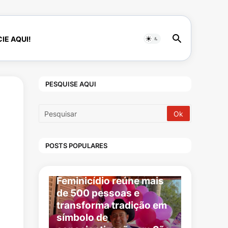
IE AQUI!
PESQUISE AQUI
POSTS POPULARES
CULTURA
1ª Cavalgada Contra o
Feminicídio reúne mais
de 500 pessoas e
transforma tradição em
símbolo de