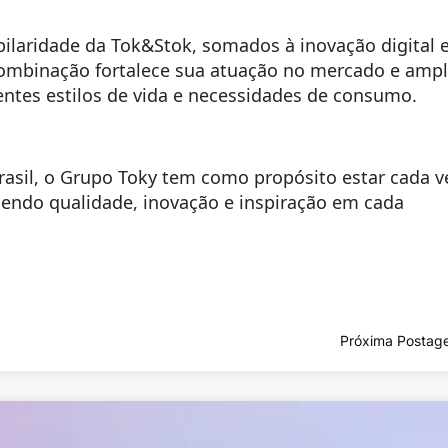
pilaridade da Tok&Stok, somados à inovação digital 
ombinação fortalece sua atuação no mercado e ampl
entes estilos de vida e necessidades de consumo.
Brasil, o Grupo Toky tem como propósito estar cada v
ecendo qualidade, inovação e inspiração em cada
Próxima Postag