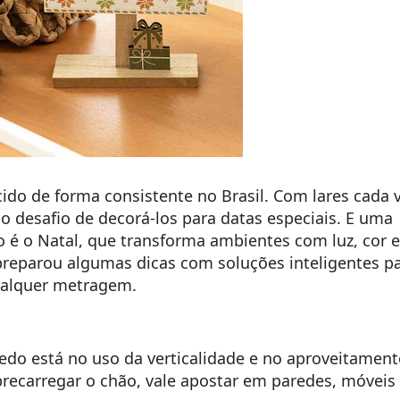
do de forma consistente no Brasil. Com lares cada 
 desafio de decorá-los para datas especiais. E uma
 é o Natal, que transforma ambientes com luz, cor e
reparou algumas dicas com soluções inteligentes p
ualquer metragem.
edo está no uso da verticalidade e no aproveitamen
brecarregar o chão, vale apostar em paredes, móveis