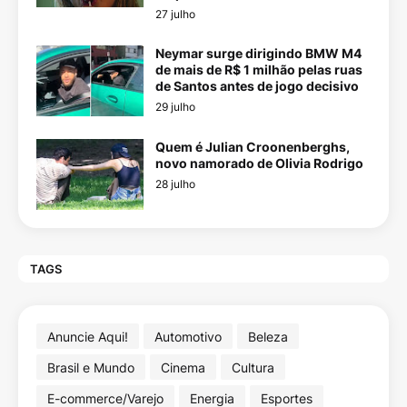
27 julho
Neymar surge dirigindo BMW M4
de mais de R$ 1 milhão pelas ruas
de Santos antes de jogo decisivo
29 julho
Quem é Julian Croonenberghs,
novo namorado de Olivia Rodrigo
28 julho
TAGS
Anuncie Aqui!
Automotivo
Beleza
Brasil e Mundo
Cinema
Cultura
E-commerce/Varejo
Energia
Esportes