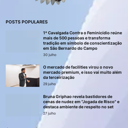
POSTS POPULARES
1ª Cavalgada Contra o Feminicídio reúne
mais de 500 pessoas e transforma
tradição em símbolo de conscientização
em São Bernardo do Campo
30 julho
O mercado de facilities virou o novo
mercado premium, e isso vai muito além
da terceirização
29 julho
Bruna Griphao revela bastidores de
cenas de nudez em "Jogada de Risco" e
destaca ambiente de respeito no set
27 julho