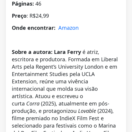
Páginas:
46
Preço
: R$24,99
Onde encontrar:
Amazon
Sobre a autora:
Lara Ferry
é atriz,
escritora e produtora. Formada em Liberal
Arts pela Regent’s University London e em
Entertainment Studies pela UCLA
Extension, reúne uma vivência
internacional que molda sua visão
artística. Atuou e escreveu o
curta
Corra
(2025), atualmente em pós-
produção, e protagonizou
Lovable
(2024),
filme premiado no IndieX Film Fest e
selecionado para festivais como o Marina