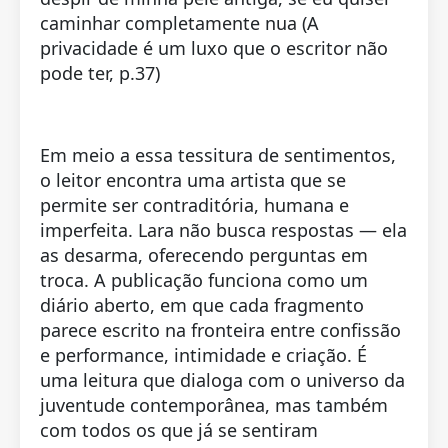
caminhar completamente nua (A
privacidade é um luxo que o escritor não
pode ter, p.37)
Em meio a essa tessitura de sentimentos,
o leitor encontra uma artista que se
permite ser contraditória, humana e
imperfeita. Lara não busca respostas — ela
as desarma, oferecendo perguntas em
troca. A publicação funciona como um
diário aberto, em que cada fragmento
parece escrito na fronteira entre confissão
e performance, intimidade e criação. É
uma leitura que dialoga com o universo da
juventude contemporânea, mas também
com todos os que já se sentiram