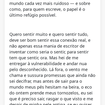
mundo cada vez mais ruidoso — e sobre
como, para quem escreve, o papel é o
último refúgio possível.
Quero sentir muito e quero sentir tudo,
deve ser bom sentir essa conexão real, e
não apenas essa mania de escritor de
inventar como seria o sentir, para sentir
tem que sentir, ora. Mas hei de me
entregar à vulnerabilidade e andar nua
pelo desconhecido. Lá fora, o vento me
chama e sussura promessas que ainda não
sei decifrar, mas antes de sair para o
mundo meus pés hesitam na beira, o eco
do ontem prende meus tornozelos, eu sei
que é preciso sair, rasgar o que visto e me
despir de minha pele antiga, se eu quiser