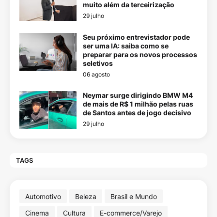
muito além da terceirização
29 julho
Seu próximo entrevistador pode
ser uma IA: saiba como se
preparar para os novos processos
seletivos
06 agosto
Neymar surge dirigindo BMW M4
de mais de R$ 1 milhão pelas ruas
de Santos antes de jogo decisivo
29 julho
TAGS
Automotivo
Beleza
Brasil e Mundo
Cinema
Cultura
E-commerce/Varejo