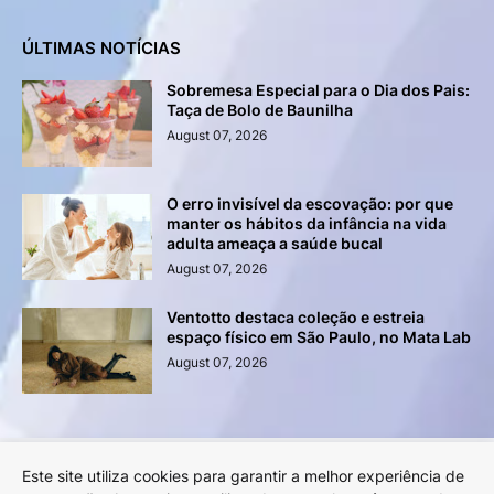
ÚLTIMAS NOTÍCIAS
Sobremesa Especial para o Dia dos Pais:
Taça de Bolo de Baunilha
August 07, 2026
O erro invisível da escovação: por que
manter os hábitos da infância na vida
adulta ameaça a saúde bucal
August 07, 2026
Ventotto destaca coleção e estreia
espaço físico em São Paulo, no Mata Lab
August 07, 2026
Este site utiliza cookies para garantir a melhor experiência de
Anuncie na Revista LYNX!
Sobre a Revista LYNX