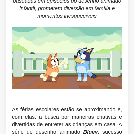
baseadas em episódios do desenho animado
infantil, prometem diversão em família e
momentos inesquecíveis
As férias escolares estão se aproximando e,
com elas, a busca por maneiras criativas e
divertidas de entreter as crianças em casa. A
série de desenho animado
Bluey
, sucesso