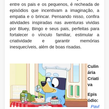
entre os pais e os pequenos, é recheada de
episódios que incentivam a imaginação, a
empatia e o brincar. Pensando nisso, confira
atividades inspiradas nas aventuras vividas
por Bluey, Bingo e seus pais, perfeitas para
fortalecer o vínculo familiar, estimular a
criatividade e garantir memórias
inesquecíveis, além de boas risadas.
Culin
ária
Criati
va
Epis
ódio:
Pavl