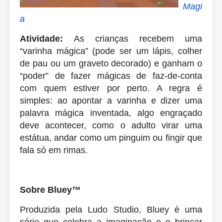
Magi
a
Atividade:
As crianças recebem uma
“varinha mágica” (pode ser um lápis, colher
de pau ou um graveto decorado) e ganham o
“poder” de fazer mágicas de faz-de-conta
com quem estiver por perto. A regra é
simples: ao apontar a varinha e dizer uma
palavra mágica inventada, algo engraçado
deve acontecer, como o adulto virar uma
estátua, andar como um pinguim ou fingir que
fala só em rimas.
Sobre Bluey™
Produzida pela Ludo Studio, Bluey é uma