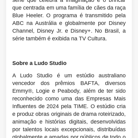
série que celebra a imaginação e o brincar
que centrada em uma família de cães da raça
Blue Heeler. O programa é transmitido pela
ABC na Austrália e globalmente por Disney
Channel, Disney Jr. e Disney+. No Brasil, a
série também é exibida na TV Cultura.
Sobre a Ludo Studio
A Ludo Studio é um estúdio australiano
vencedor dos prêmios BAFTA, diversos
Emmy®, Logie e Peabody, além de ter sido
reconhecido como uma das Empresas Mais
Influentes de 2024 pela TIME. O estúdio cria
e produz obras originais de drama roteirizado,
animação e histórias digitais, desenvolvidas
por talentos locais excepcionais, distribuídas
globalmente e amadas por públicos de todo o