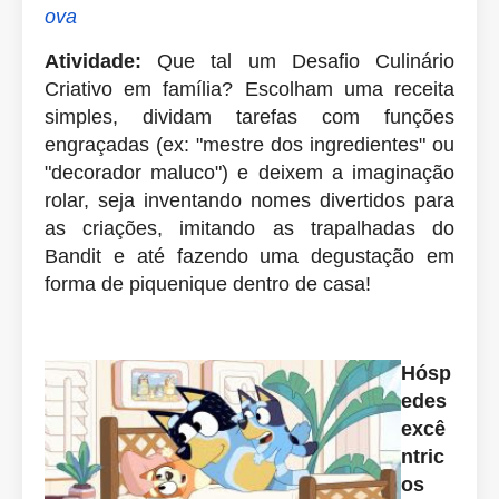
ova
Atividade:
Que tal um Desafio Culinário
Criativo em família? Escolham uma receita
simples, dividam tarefas com funções
engraçadas (ex: "mestre dos ingredientes" ou
"decorador maluco") e deixem a imaginação
rolar, seja inventando nomes divertidos para
as criações, imitando as trapalhadas do
Bandit e até fazendo uma degustação em
forma de piquenique dentro de casa!
Hósp
edes
excê
ntric
os