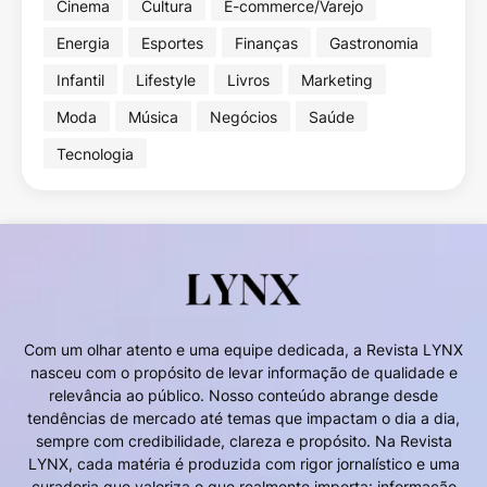
Cinema
Cultura
E-commerce/Varejo
Energia
Esportes
Finanças
Gastronomia
Infantil
Lifestyle
Livros
Marketing
Moda
Música
Negócios
Saúde
Tecnologia
Com um olhar atento e uma equipe dedicada, a Revista LYNX
nasceu com o propósito de levar informação de qualidade e
relevância ao público. Nosso conteúdo abrange desde
tendências de mercado até temas que impactam o dia a dia,
sempre com credibilidade, clareza e propósito. Na Revista
LYNX, cada matéria é produzida com rigor jornalístico e uma
curadoria que valoriza o que realmente importa: informação