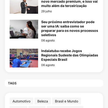
novo mercado premium, e isso vai
muito além da terceirização
29 julho
Seu próximo entrevistador pode
ser uma IA: saiba como se
preparar para os novos processos
seletivos
06 agosto
Indaiatuba recebe Jogos
Regionais Sudeste das Olimpíadas
Especiais Brasil
06 agosto
TAGS
Automotivo
Beleza
Brasil e Mundo