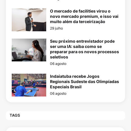
O mercado de facilities virou o
novo mercado premium, e isso vai
muito além da terceirização
29 julho
Seu próximo entrevistador pode
ser uma IA: saiba como se
preparar para os novos processos
seletivos
06 agosto
Indaiatuba recebe Jogos
Regionais Sudeste das Olimpíadas
Especiais Brasil
06 agosto
TAGS