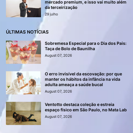
mercado premium, e isso vai muito além
da terceirização
29 julho
ÚLTIMAS NOTÍCIAS
Sobremesa Especial para o Dia dos Pais:
Taça de Bolo de Baunilha
August 07, 2026
O erro invisível da escovação: por que
manter os hábitos da infância na vida
adulta ameaça a saúde bucal
August 07, 2026
Ventotto destaca coleção e estreia
espaço físico em São Paulo, no Mata Lab
August 07, 2026