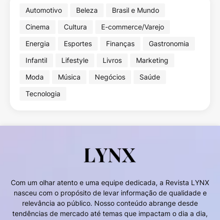
Automotivo
Beleza
Brasil e Mundo
Cinema
Cultura
E-commerce/Varejo
Energia
Esportes
Finanças
Gastronomia
Infantil
Lifestyle
Livros
Marketing
Moda
Música
Negócios
Saúde
Tecnologia
Com um olhar atento e uma equipe dedicada, a Revista LYNX
nasceu com o propósito de levar informação de qualidade e
relevância ao público. Nosso conteúdo abrange desde
tendências de mercado até temas que impactam o dia a dia,