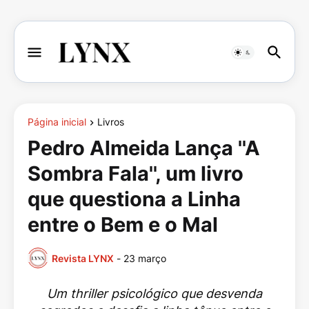
Página inicial
Livros
Pedro Almeida Lança ''A
Sombra Fala'', um livro
que questiona a Linha
entre o Bem e o Mal
Revista LYNX
-
23 março
Um thriller psicológico que desvenda