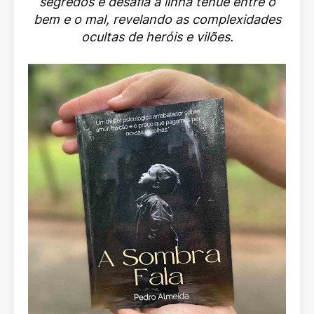
segredos e desafia a linha tênue entre o
bem e o mal, revelando as complexidades
ocultas de heróis e vilões.