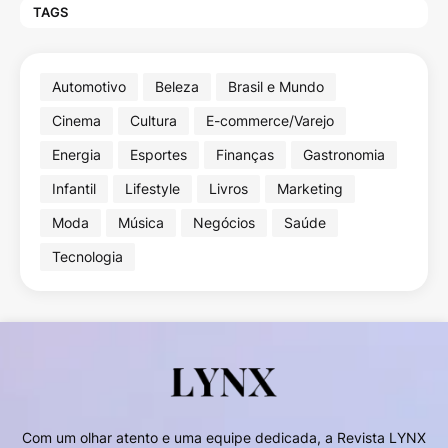
TAGS
Automotivo
Beleza
Brasil e Mundo
Cinema
Cultura
E-commerce/Varejo
Energia
Esportes
Finanças
Gastronomia
Infantil
Lifestyle
Livros
Marketing
Moda
Música
Negócios
Saúde
Tecnologia
Com um olhar atento e uma equipe dedicada, a Revista LYNX