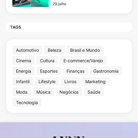
29 julho
TAGS
Automotivo
Beleza
Brasil e Mundo
Cinema
Cultura
E-commerce/Varejo
Energia
Esportes
Finanças
Gastronomia
Infantil
Lifestyle
Livros
Marketing
Moda
Música
Negócios
Saúde
Tecnologia