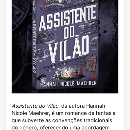
Assistente do Vilão
, da autora Hannah
Nicole Maehrer, é um romance de fantasia
que subverte as convenções tradicionais
do gênero, oferecendo uma abordagem