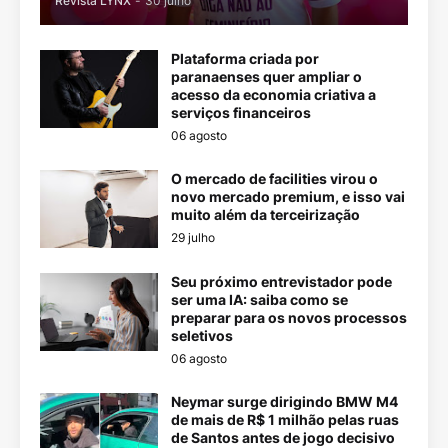
Revista LYNX
-
30 julho
Plataforma criada por
paranaenses quer ampliar o
acesso da economia criativa a
serviços financeiros
06 agosto
O mercado de facilities virou o
novo mercado premium, e isso vai
muito além da terceirização
29 julho
Seu próximo entrevistador pode
ser uma IA: saiba como se
preparar para os novos processos
seletivos
06 agosto
Neymar surge dirigindo BMW M4
de mais de R$ 1 milhão pelas ruas
de Santos antes de jogo decisivo